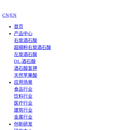
CN
/
EN
首页
产品中心
右旋酒石酸
超细粉右旋酒石酸
左旋酒石酸
DL-酒石酸
酒石酸氢钾
天然苹果酸
应用场景
食品行业
饮料行业
医疗行业
建筑行业
金属行业
创新研发