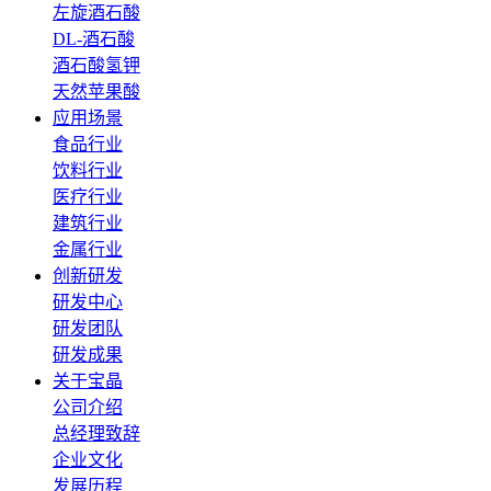
左旋酒石酸
DL-酒石酸
酒石酸氢钾
天然苹果酸
应用场景
食品行业
饮料行业
医疗行业
建筑行业
金属行业
创新研发
研发中心
研发团队
研发成果
关于宝晶
公司介绍
总经理致辞
企业文化
发展历程