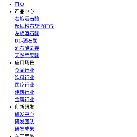
首页
产品中心
右旋酒石酸
超细粉右旋酒石酸
左旋酒石酸
DL-酒石酸
酒石酸氢钾
天然苹果酸
应用场景
食品行业
饮料行业
医疗行业
建筑行业
金属行业
创新研发
研发中心
研发团队
研发成果
关于宝晶