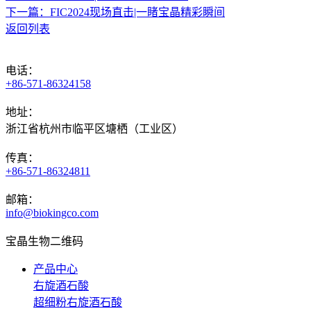
下一篇：FIC2024现场直击|一睹宝晶精彩瞬间
返回列表
电话：
+86-571-86324158
地址：
浙江省杭州市临平区塘栖（工业区）
传真：
+86-571-86324811
邮箱：
info@biokingco.com
宝晶生物二维码
产品中心
右旋酒石酸
超细粉右旋酒石酸