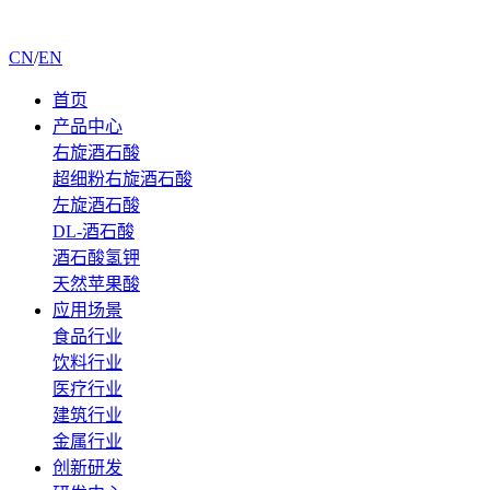
CN
/
EN
首页
产品中心
右旋酒石酸
超细粉右旋酒石酸
左旋酒石酸
DL-酒石酸
酒石酸氢钾
天然苹果酸
应用场景
食品行业
饮料行业
医疗行业
建筑行业
金属行业
创新研发