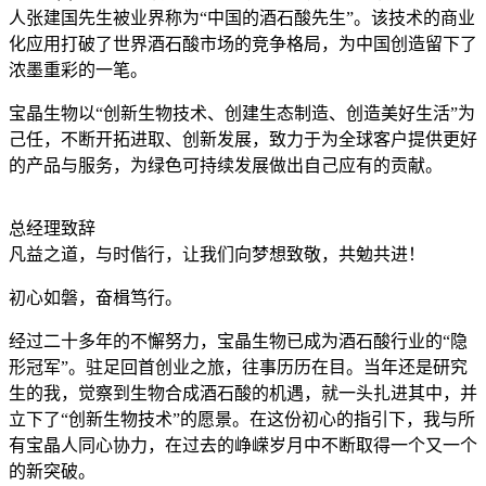
人张建国先生被业界称为“中国的酒石酸先生”。该技术的商业
化应用打破了世界酒石酸市场的竞争格局，为中国创造留下了
浓墨重彩的一笔。
宝晶生物以“创新生物技术、创建生态制造、创造美好生活”为
己任，不断开拓进取、创新发展，致力于为全球客户提供更好
的产品与服务，为绿色可持续发展做出自己应有的贡献。
总经理致辞
凡益之道，与时偕行，让我们向梦想致敬，共勉共进！
初心如磐，奋楫笃行。
经过二十多年的不懈努力，宝晶生物已成为酒石酸行业的“隐
形冠军”。驻足回首创业之旅，往事历历在目。当年还是研究
生的我，觉察到生物合成酒石酸的机遇，就一头扎进其中，并
立下了“创新生物技术”的愿景。在这份初心的指引下，我与所
有宝晶人同心协力，在过去的峥嵘岁月中不断取得一个又一个
的新突破。