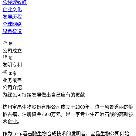
总经理致辞
企业文化
发展历程
全球网络
绿色智造
25
年
公司成立
18
项
发明专利
40
国家
业务覆盖
公司介绍
为绿色可持续发展做出自己应有的贡献
杭州宝晶生物股份有限公司成立于2000年，位于风景秀丽的塘
栖古镇，注册资金7500万元，是一家专业生产酒石酸的高新技
术企业。
作为L(+)-酒石酸生物合成技术的发明者，宝晶生物公司创始