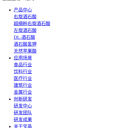
产品中心
右旋酒石酸
超细粉右旋酒石酸
左旋酒石酸
DL-酒石酸
酒石酸氢钾
天然苹果酸
应用场景
食品行业
饮料行业
医疗行业
建筑行业
金属行业
创新研发
研发中心
研发团队
研发成果
关于宝晶