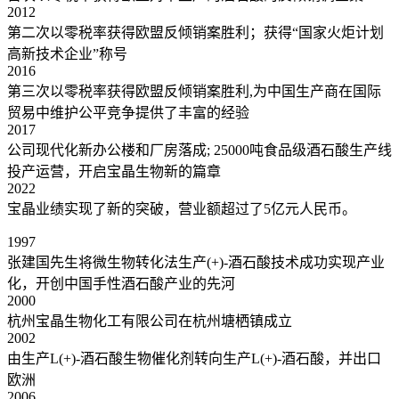
2012
第二次以零税率获得欧盟反倾销案胜利；获得“国家火炬计划
高新技术企业”称号
2016
第三次以零税率获得欧盟反倾销案胜利,为中国生产商在国际
贸易中维护公平竞争提供了丰富的经验
2017
公司现代化新办公楼和厂房落成; 25000吨食品级酒石酸生产线
投产运营，开启宝晶生物新的篇章
2022
宝晶业绩实现了新的突破，营业额超过了5亿元人民币。
1997
张建国先生将微生物转化法生产(+)-酒石酸技术成功实现产业
化，开创中国手性酒石酸产业的先河
2000
杭州宝晶生物化工有限公司在杭州塘栖镇成立
2002
由生产L(+)-酒石酸生物催化剂转向生产L(+)-酒石酸，并出口
欧洲
2006