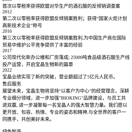
首次以零税率获得欧盟对华生产的酒石酸的反倾销调查案
2012
第二次以零税率获得欧盟反倾销案胜利；获得“国家火炬计划
高新技术企业”称号
2016
第三次以零税率获得欧盟反倾销案胜利,为中国生产商在国际
贸易中维护公平竞争提供了丰富的经验
2017
公司现代化新办公楼和厂房落成; 25000吨食品级酒石酸生产线
投产运营，开启宝晶生物新的篇章
2022
宝晶业绩实现了新的突破，营业额超过了5亿元人民币。
售后服务
展望未来，宝晶生物将坚持“以客户为中心”的经营理念，深耕
专业细分领域，进一步加强”BIOKING”品牌建设，与员工共
进双赢, 进一步凝聚每一名宝晶人的强大智慧力量。我们愿以
更开放、包容、热情、专业的姿态和精神,与全世界的客户一
同携手，共创美好未来。
绿色智造