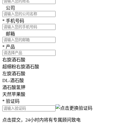
公司
*
手机号码
邮箱
*
产品
右旋酒石酸
超细粉右旋酒石酸
左旋酒石酸
DL-酒石酸
酒石酸氢钾
天然苹果酸
*
验证码
点击提交，24小时内将有专属顾问致电