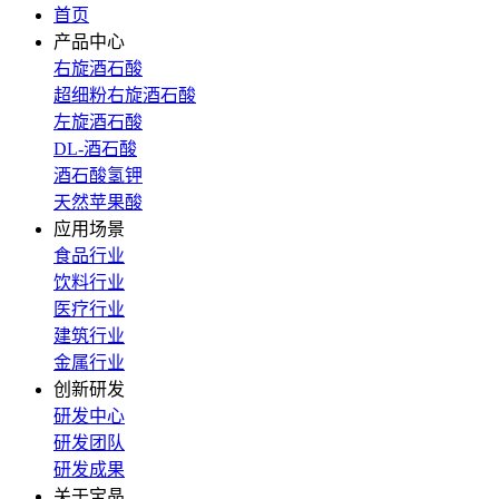
首页
产品中心
右旋酒石酸
超细粉右旋酒石酸
左旋酒石酸
DL-酒石酸
酒石酸氢钾
天然苹果酸
应用场景
食品行业
饮料行业
医疗行业
建筑行业
金属行业
创新研发
研发中心
研发团队
研发成果
关于宝晶